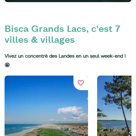
Bisca Grands Lacs, c'est 7
villes & villages
Vivez un concentré des Landes en un seul week-end !
🤩
favorite_border
San