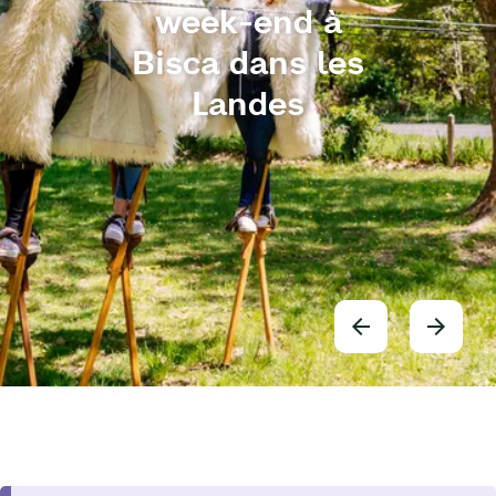
week-end à
Bisca dans les
Landes