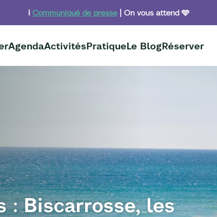
ℹ️
Communiqué de presse
| On vous attend 🩵
er
Agenda
Activités
Pratique
Le Blog
Réserver
 : Biscarrosse, les