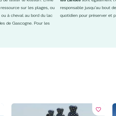
 ressource sur les plages, ou
responsable jusqu’au bout de
 ou à cheval au bord du lac
quotidien pour préserver et p
des de Gascogne. Pour les
er
favorite_border