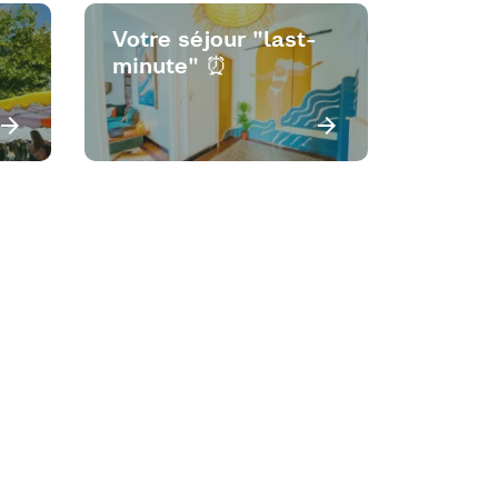
Votre séjour "last-
minute" ⏰