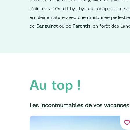
d’air frais ? On dit bye bye au canapé et on se
en pleine nature avec une randonnée pédestre
de
Sanguinet
ou de
Parentis,
en forêt des Lan
Au top !
Les incontournables de vos vacances
favorite_bord