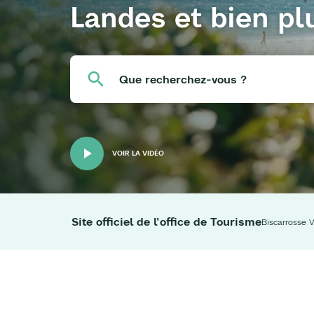
Landes et bien pl
Que recherchez-vous ?
VOIR LA VIDÉO
Site officiel de l'office de Tourisme
Biscarrosse V