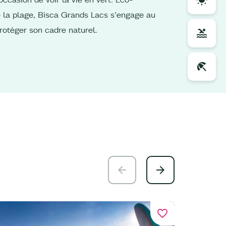
 la plage, Bisca Grands Lacs s’engage au
rotéger son cadre naturel.
favorite_border