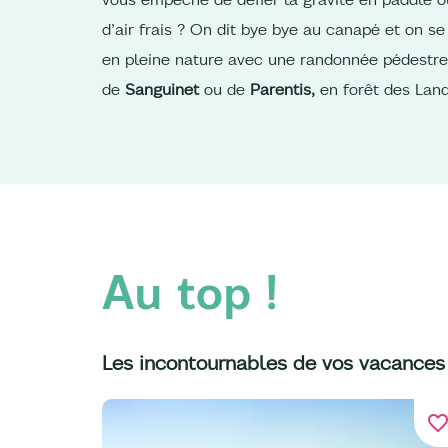
d’air frais ? On dit bye bye au canapé et on se
en pleine nature avec une randonnée pédestre
de
Sanguinet
ou de
Parentis,
en forêt des Lan
Au top !
Les incontournables de vos vacances
favorite_bord