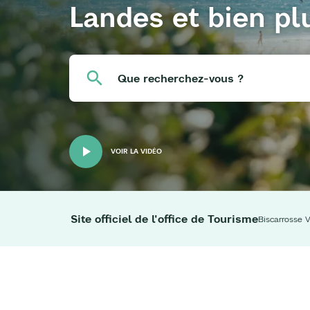
Landes et bien pl
Que recherchez-vous ?
VOIR LA VIDÉO
Site officiel de l'office de Tourisme
Biscarrosse V