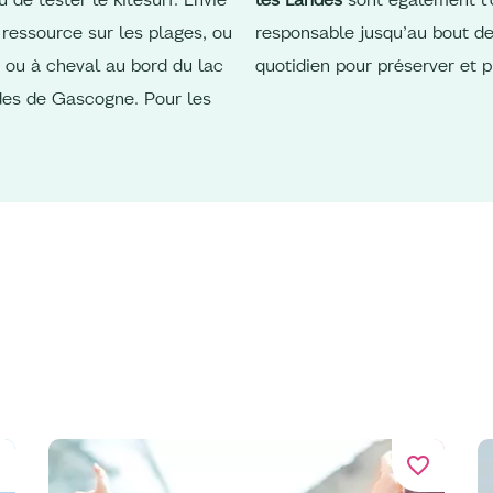
 ressource sur les plages, ou
responsable jusqu’au bout de
 ou à cheval au bord du lac
quotidien pour préserver et p
des de Gascogne. Pour les
er
favorite_border