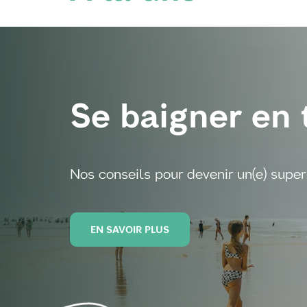
Se baigner en 
Nos conseils pour devenir un(e) super 
EN SAVOIR PLUS