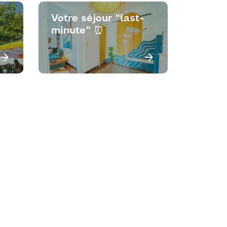
Votre séjour "last-
minute" ⏰