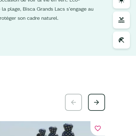
 la plage, Bisca Grands Lacs s’engage au
rotéger son cadre naturel.
favorite_border