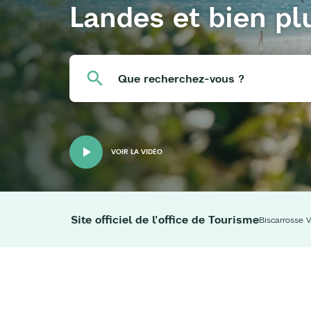
Landes et bien pl
Que recherchez-vous ?
VOIR LA VIDÉO
Site officiel de l'office de Tourisme
Biscarrosse V