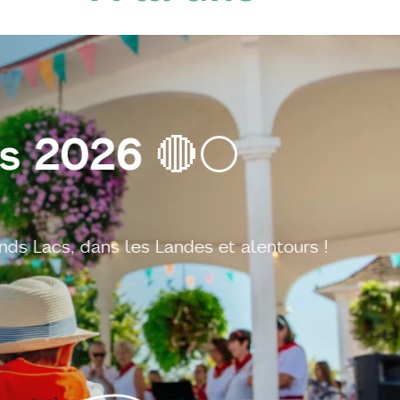
Se baigner en 
Nos conseils pour devenir un(e) super 
EN SAVOIR PLUS