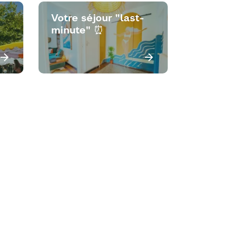
Votre séjour "last-
minute" ⏰