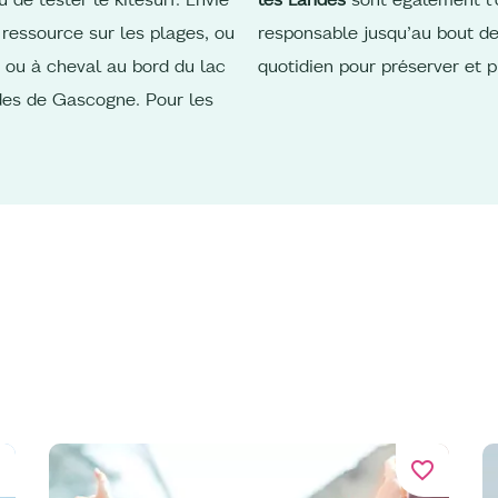
 ressource sur les plages, ou
responsable jusqu’au bout de
 ou à cheval au bord du lac
quotidien pour préserver et p
des de Gascogne. Pour les
er
favorite_border