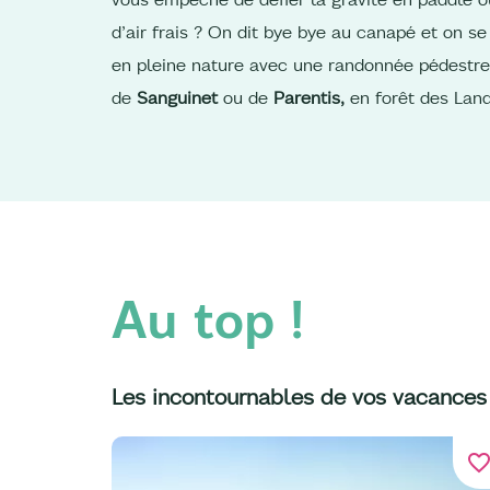
d’air frais ? On dit bye bye au canapé et on se
en pleine nature avec une randonnée pédestre
de
Sanguinet
ou de
Parentis,
en forêt des Lan
Au top !
Les incontournables de vos vacances
favorite_bord