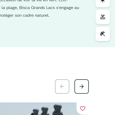
 la plage, Bisca Grands Lacs s’engage au
rotéger son cadre naturel.
favorite_border