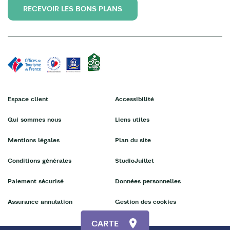
RECEVOIR LES BONS PLANS
Espace client
Accessibilité
Qui sommes nous
Liens utiles
Mentions légales
Plan du site
Conditions générales
StudioJuillet
Paiement sécurisé
Données personnelles
Assurance annulation
Gestion des cookies
CARTE