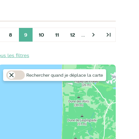
chevron_right
last_page
8
9
10
11
12
…
ous les filtres
Rechercher quand je déplace la carte