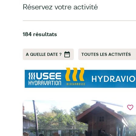
Réservez votre activité
184 résultats
A QUELLE DATE ?
TOUTES LES ACTIVITÉS
favorite_border