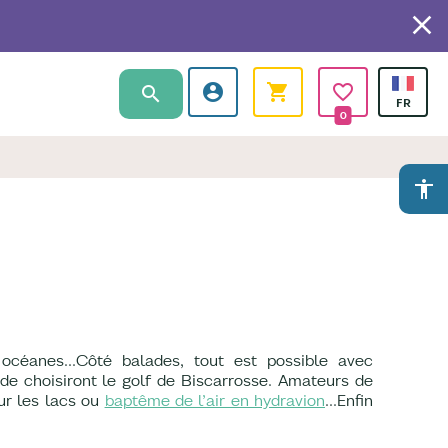
0
accessibility
 océanes...Côté balades, tout est possible avec
nde choisiront le golf de Biscarrosse. Amateurs de
sur les lacs ou
baptême de l’air en hydravion
…Enfin