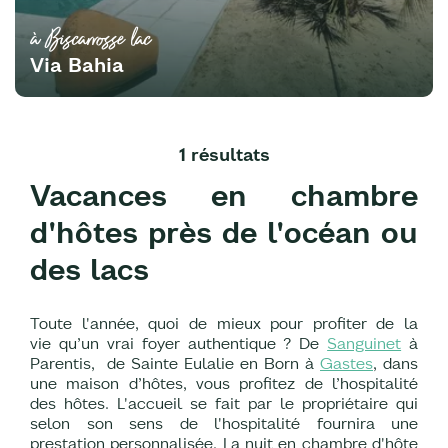
à Biscarrosse lac
Via Bahia
1 résultats
Vacances en chambre
d'hôtes près de l'océan ou
des lacs
Toute l'année, quoi de mieux pour profiter de la
vie qu’un vrai foyer authentique ? De
Sanguinet
à
Parentis, de Sainte Eulalie en Born à
Gastes
, dans
une maison d’hôtes, vous profitez de l’hospitalité
des hôtes. L'accueil se fait par le propriétaire qui
selon son sens de l'hospitalité fournira une
prestation personnalisée. La nuit en chambre d'hôte