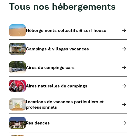
Tous nos hébergements
Hébergements collectifs & surf house
Campings & villages vacances
Aires de campings cars
Aires naturelles de campings
Locations de vacances particuliers et
professionnels
Résidences