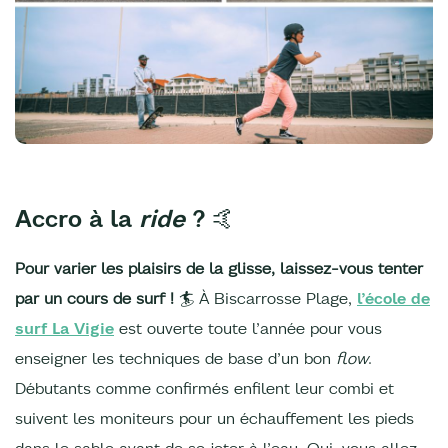
Accro à la
ride
? 🤙
Pour varier les plaisirs de la glisse, laissez-vous tenter
par un cours de surf !
🏄 À Biscarrosse Plage,
l’école de
surf La Vigie
est ouverte toute l’année pour vous
enseigner les techniques de base d’un bon
flow
.
Débutants comme confirmés enfilent leur combi et
suivent les moniteurs pour un échauffement les pieds
dans le sable avant de se jeter à l’eau. Oui, vous allez