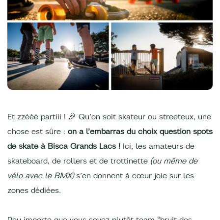
Et zzééé partiii ! 🎉 Qu’on soit skateur ou streeteux, une
chose est sûre :
on a l’embarras du choix question spots
de skate à Bisca Grands Lacs !
Ici, les amateurs de
skateboard, de rollers et de trottinette
(ou même de
vélo avec le BMX)
s’en donnent à cœur joie sur les
zones dédiées.
Peu importe que vous soyez plutôt team “bruit des