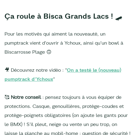
Ça roule à Bisca Grands Lacs ! 🛹
Pour les motivés qui aiment la nouveauté, un
pumptrack vient d’ouvrir à Ychoux, ainsi qu’un bowl à
Biscarrosse Plage 🙃
🎥 Découvrez notre vidéo : "
On a testé le (nouveau)
pumptrack d'Ychoux
"
🥰
Notre conseil
: pensez toujours à vous équiper de
protections. Casque, genouillères, protège-coudes et
protège-poignets obligatoires (on ajoute les gants pour
le BMX) ! S’il pleut, neige ou vente un peu trop, on
laisse la planche au mobil-home : question de sécurité !