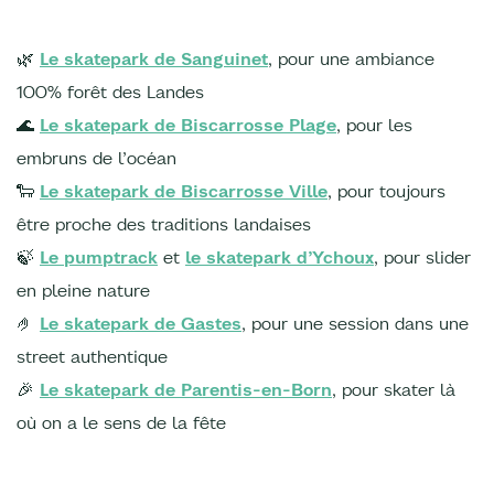
🌿
Le skatepark de Sanguinet
, pour une ambiance
100% forêt des Landes
🌊
Le skatepark de Biscarrosse Plage
, pour les
embruns de l’océan
🐑
Le skatepark de Biscarrosse Ville
, pour toujours
être proche des traditions landaises
🍃
Le pumptrack
et
le skatepark d’Ychoux
, pour slider
en pleine nature
🤌
Le skatepark de Gastes
, pour une session dans une
street authentique
🎉
Le skatepark de Parentis-en-Born
, pour skater là
où on a le sens de la fête