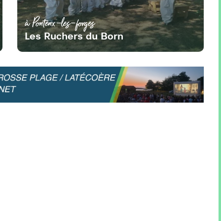
à Pontenx-les-forges
Les Ruchers du Born