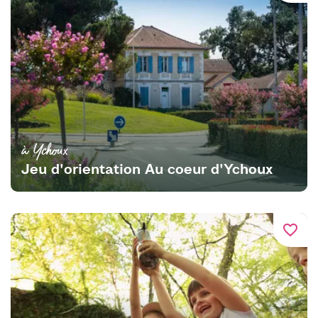
à Ychoux
Jeu d'orientation Au coeur d'Ychoux
favorite_border