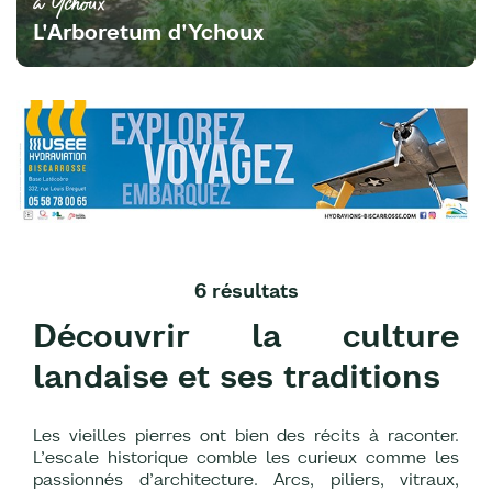
à Ychoux
L'Arboretum d'Ychoux
6 résultats
Découvrir la culture
landaise et ses traditions
Les vieilles pierres ont bien des récits à raconter.
L’escale historique comble les curieux comme les
passionnés d’architecture. Arcs, piliers, vitraux,