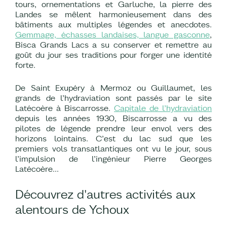
tours, ornementations et Garluche, la pierre des
Landes se mêlent harmonieusement dans des
bâtiments aux multiples légendes et anecdotes.
Gemmage, échasses landaises, langue gasconne
,
Bisca Grands Lacs a su conserver et remettre au
goût du jour ses traditions pour forger une identité
forte.
De Saint Exupéry à Mermoz ou Guillaumet, les
grands de l’hydraviation sont passés par le site
Latécoère à Biscarrosse.
Capitale de l’hydraviation
depuis les années 1930, Biscarrosse a vu des
pilotes de légende prendre leur envol vers des
horizons lointains. C’est du lac sud que les
premiers vols transatlantiques ont vu le jour, sous
l’impulsion de l’ingénieur Pierre Georges
Latécoère...
Découvrez d'autres activités aux
alentours de Ychoux