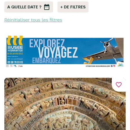
A QUELLE DATE ?
+ DE FILTRES
Réinitialiser tous les filtres
favorite_border