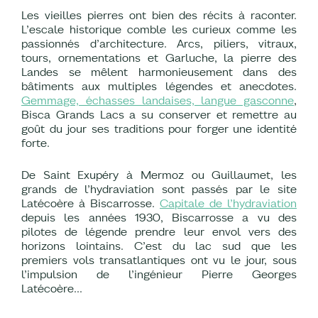
Les vieilles pierres ont bien des récits à raconter.
L’escale historique comble les curieux comme les
passionnés d’architecture. Arcs, piliers, vitraux,
tours, ornementations et Garluche, la pierre des
Landes se mêlent harmonieusement dans des
bâtiments aux multiples légendes et anecdotes.
Gemmage, échasses landaises, langue gasconne
,
Bisca Grands Lacs a su conserver et remettre au
goût du jour ses traditions pour forger une identité
forte.
De Saint Exupéry à Mermoz ou Guillaumet, les
grands de l’hydraviation sont passés par le site
Latécoère à Biscarrosse.
Capitale de l’hydraviation
depuis les années 1930, Biscarrosse a vu des
pilotes de légende prendre leur envol vers des
horizons lointains. C’est du lac sud que les
premiers vols transatlantiques ont vu le jour, sous
l’impulsion de l’ingénieur Pierre Georges
Latécoère...