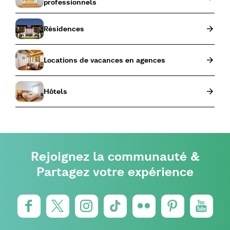
professionnels
Résidences
Locations de vacances en agences
Hôtels
Rejoignez la communauté &
Partagez votre expérience