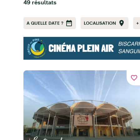
49 résultats
A QUELLE DATE ?
LOCALISATION
+
favorite_border