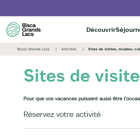
Aller
au
contenu
principal
Découvrir
Séjourn
Bisca Grands Lacs
Activités
Sites de visites, musées, cu
Sites de visit
Pour que vos vacances puissent aussi être l'occasio
Réservez votre activité