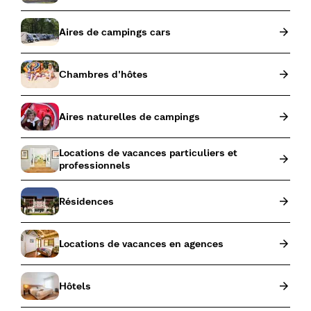
Aires de campings cars
Chambres d'hôtes
Aires naturelles de campings
Locations de vacances particuliers et
professionnels
Résidences
Locations de vacances en agences
Hôtels