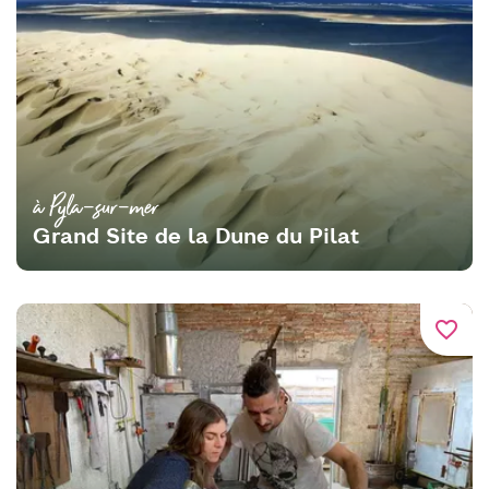
à Pyla-sur-mer
Grand Site de la Dune du Pilat
favorite_border