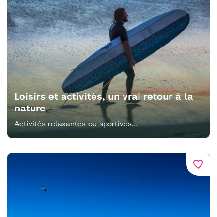
Loisirs et activités, un vrai retour à la
nature
Activités relaxantes ou sportives...
favorite_border