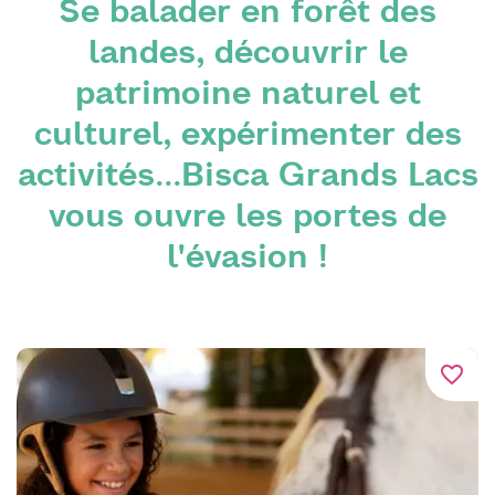
Se balader en forêt des
landes, découvrir le
patrimoine naturel et
culturel, expérimenter des
activités...Bisca Grands Lacs
vous ouvre les portes de
l'évasion !
favorite_border