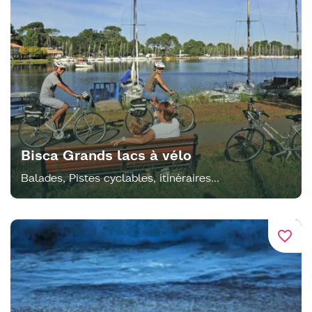
Bisca Grands lacs à vélo
Balades, Pistes cyclables, itinéraires...
favorite_border