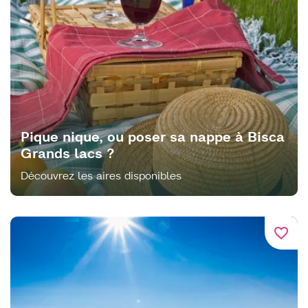
Pique nique, ou poser sa nappe à Bisca
Grands lacs ?
Découvrez les aires disponibles
favorite_border