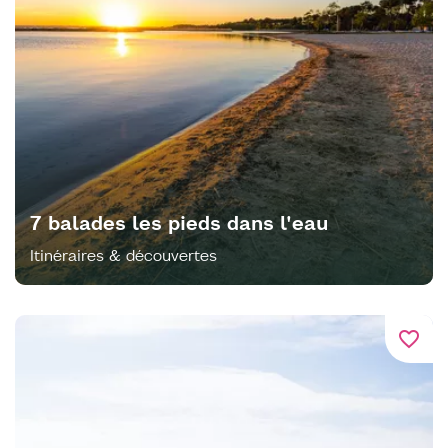
7 balades les pieds dans l'eau
Itinéraires & découvertes
favorite_border